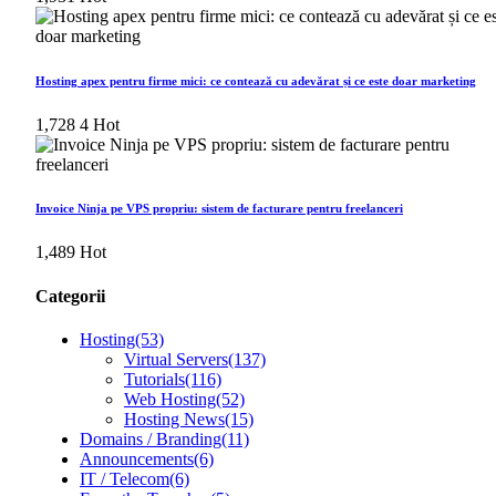
Hosting apex pentru firme mici: ce contează cu adevărat și ce este doar marketing
1,728
4
Hot
Invoice Ninja pe VPS propriu: sistem de facturare pentru freelanceri
1,489
Hot
Categorii
Hosting
(53)
Virtual Servers
(137)
Tutorials
(116)
Web Hosting
(52)
Hosting News
(15)
Domains / Branding
(11)
Announcements
(6)
IT / Telecom
(6)