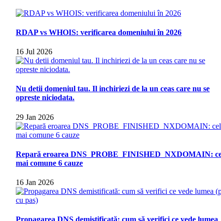
RDAP vs WHOIS: verificarea domeniului în 2026
16 Jul 2026
Nu detii domeniul tau. Il inchiriezi de la un ceas care nu se
opreste niciodata.
29 Jan 2026
Repară eroarea DNS_PROBE_FINISHED_NXDOMAIN: ce
mai comune 6 cauze
16 Jan 2026
Propagarea DNS demistificată: cum să verifici ce vede lumea