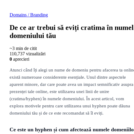
Domains / Branding
De ce ar trebui să eviți cratima în numel
domeniului tău
~3 min de citit
110,737 vizualizări
0
aprecieri
Atunci când îți alegi un nume de domeniu pentru afacerea ta onlin
există numeroase considerente esențiale. Unul dintre aspectele
aparent minore, dar care poate avea un impact semnificativ asupra
prezenței tale online, este utilizarea unei linii de unire
(cratima/hyphen) în numele domeniului. În acest articol, vom
explora motivele pentru care utilizarea unui hyphen poate dăuna
domeniului tău și de ce este recomandat să îl eviți.
Ce este un hyphen și cum afectează numele domeniilo