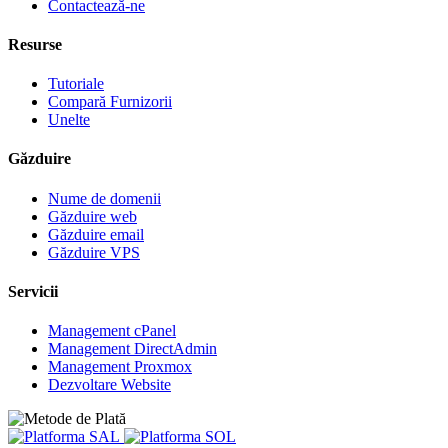
Contactează-ne
Resurse
Tutoriale
Compară Furnizorii
Unelte
Găzduire
Nume de domenii
Găzduire web
Găzduire email
Găzduire VPS
Servicii
Management cPanel
Management DirectAdmin
Management Proxmox
Dezvoltare Website