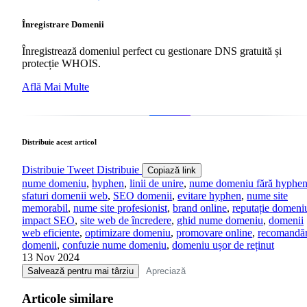
Înregistrare Domenii
Înregistrează domeniul perfect cu gestionare DNS gratuită și
protecție WHOIS.
Află Mai Multe
Distribuie acest articol
Distribuie
Tweet
Distribuie
Copiază link
nume domeniu
,
hyphen
,
linii de unire
,
nume domeniu fără hyphe
sfaturi domenii web
,
SEO domenii
,
evitare hyphen
,
nume site
memorabil
,
nume site profesionist
,
brand online
,
reputație domeni
impact SEO
,
site web de încredere
,
ghid nume domeniu
,
domenii
web eficiente
,
optimizare domeniu
,
promovare online
,
recomandăr
domenii
,
confuzie nume domeniu
,
domeniu ușor de reținut
13 Nov 2024
Salvează pentru mai târziu
Apreciază
Articole similare