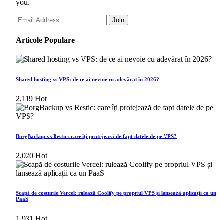
you.
Join
Articole Populare
Shared hosting vs VPS: de ce ai nevoie cu adevărat în 2026?
2,119
Hot
BorgBackup vs Restic: care îți protejează de fapt datele de pe VPS?
2,020
Hot
Scapă de costurile Vercel: rulează Coolify pe propriul VPS și lansează aplicații ca un
PaaS
1,931
Hot