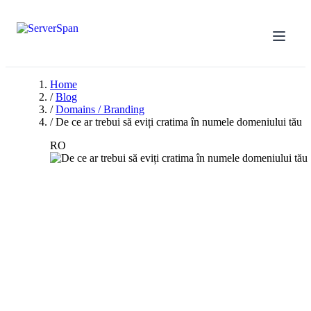
Home
/
Blog
/
Domains / Branding
/
De ce ar trebui să eviți cratima în numele domeniului tău
RO