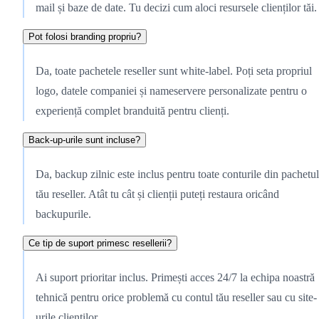
mail și baze de date. Tu decizi cum aloci resursele clienților tăi.
Pot folosi branding propriu?
Da, toate pachetele reseller sunt white-label. Poți seta propriul
logo, datele companiei și nameservere personalizate pentru o
experiență complet branduită pentru clienți.
Back-up-urile sunt incluse?
Da, backup zilnic este inclus pentru toate conturile din pachetul
tău reseller. Atât tu cât și clienții puteți restaura oricând
backupurile.
Ce tip de suport primesc resellerii?
Ai suport prioritar inclus. Primești acces 24/7 la echipa noastră
tehnică pentru orice problemă cu contul tău reseller sau cu site-
urile clienților.