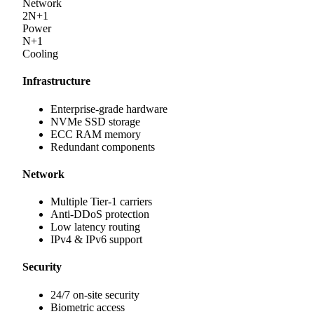
Network
2N+1
Power
N+1
Cooling
Infrastructure
Enterprise-grade hardware
NVMe SSD storage
ECC RAM memory
Redundant components
Network
Multiple Tier-1 carriers
Anti-DDoS protection
Low latency routing
IPv4 & IPv6 support
Security
24/7 on-site security
Biometric access