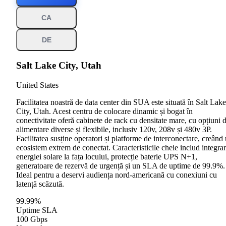
CA
DE
Salt Lake City, Utah
United States
Facilitatea noastră de data center din SUA este situată în Salt Lake
City, Utah. Acest centru de colocare dinamic și bogat în
conectivitate oferă cabinete de rack cu densitate mare, cu opțiuni 
alimentare diverse și flexibile, inclusiv 120v, 208v și 480v 3P.
Facilitatea susține operatori și platforme de interconectare, creând
ecosistem extrem de conectat. Caracteristicile cheie includ integra
energiei solare la fața locului, protecție baterie UPS N+1,
generatoare de rezervă de urgență și un SLA de uptime de 99.9%.
Ideal pentru a deservi audiența nord-americană cu conexiuni cu
latență scăzută.
99.99%
Uptime SLA
100 Gbps