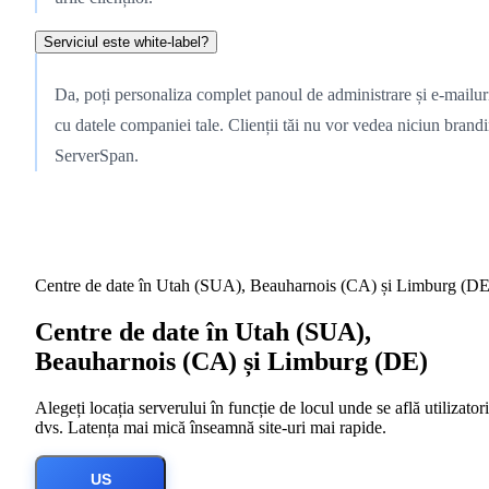
Serviciul este white-label?
Da, poți personaliza complet panoul de administrare și e-mailur
cu datele companiei tale. Clienții tăi nu vor vedea niciun brand
ServerSpan.
Centre de date în Utah (SUA), Beauharnois (CA) și Limburg (DE
Centre de date în Utah (SUA),
Beauharnois (CA) și Limburg (DE)
Alegeți locația serverului în funcție de locul unde se află utilizatori
dvs. Latența mai mică înseamnă site-uri mai rapide.
US