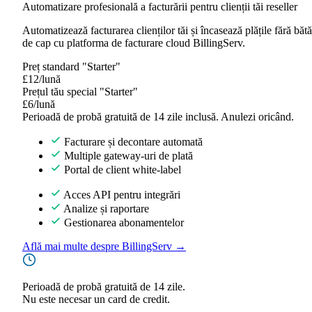
Automatizare profesională a facturării pentru clienții tăi reseller
Automatizează facturarea clienților tăi și încasează plățile fără bătă
de cap cu platforma de facturare cloud BillingServ.
Preț standard "Starter"
£12/lună
Prețul tău special "Starter"
£6/lună
Perioadă de probă gratuită de 14 zile inclusă. Anulezi oricând.
Facturare și decontare automată
Multiple gateway-uri de plată
Portal de client white-label
Acces API pentru integrări
Analize și raportare
Gestionarea abonamentelor
Află mai multe despre BillingServ →
Perioadă de probă gratuită de 14 zile.
Nu este necesar un card de credit.