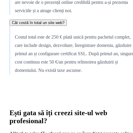
are nevoie de o prezență online credibilă pentru a-și prezenta
serviciile și a atrage clienți noi.
Cât costă în total un site web?
Costul total este de 250 € plată unică pentru pachetul complet,
care include design, dezvoltare, înregistrare domeniu, găzduire
primul an și configurare certificat SSL. După primul an, singur
cost continuu este 50 €/an pentru reînnoirea găzduirii și
domeniului. Nu există taxe ascunse.
Ești gata să îți creezi site-ul web
profesional?