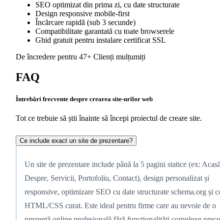
SEO optimizat din prima zi, cu date structurate
Design responsive mobile-first
Încărcare rapidă (sub 3 secunde)
Compatibilitate garantată cu toate browserele
Ghid gratuit pentru instalare certificat SSL
De încredere pentru
47+ Clienți mulțumiți
FAQ
Întrebări frecvente despre crearea site-urilor web
Tot ce trebuie să știi înainte să începi proiectul de creare site.
Ce include exact un site de prezentare?
Un site de prezentare include până la 5 pagini statice (ex: Acasă
Despre, Servicii, Portofoliu, Contact), design personalizat și
responsive, optimizare SEO cu date structurate schema.org și 
HTML/CSS curat. Este ideal pentru firme care au nevoie de o
prezență online profesională fără funcționalități complexe pre