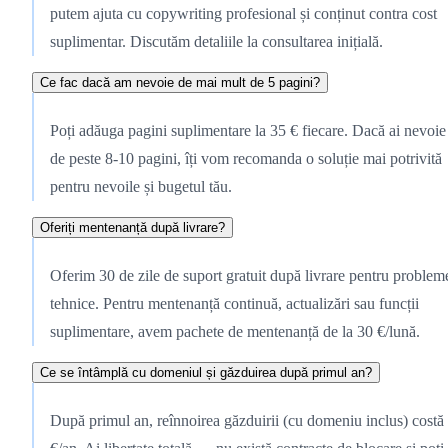
putem ajuta cu copywriting profesional și conținut contra cost
suplimentar. Discutăm detaliile la consultarea inițială.
Ce fac dacă am nevoie de mai mult de 5 pagini?
Poți adăuga pagini suplimentare la 35 € fiecare. Dacă ai nevoie
de peste 8-10 pagini, îți vom recomanda o soluție mai potrivită
pentru nevoile și bugetul tău.
Oferiți mentenanță după livrare?
Oferim 30 de zile de suport gratuit după livrare pentru problem
tehnice. Pentru mentenanță continuă, actualizări sau funcții
suplimentare, avem pachete de mentenanță de la 30 €/lună.
Ce se întâmplă cu domeniul și găzduirea după primul an?
După primul an, reînnoirea găzduirii (cu domeniu inclus) costă