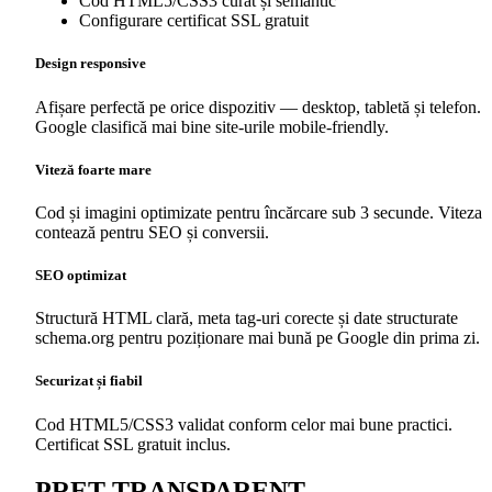
Cod HTML5/CSS3 curat și semantic
Configurare certificat SSL gratuit
Design responsive
Afișare perfectă pe orice dispozitiv — desktop, tabletă și telefon.
Google clasifică mai bine site-urile mobile-friendly.
Viteză foarte mare
Cod și imagini optimizate pentru încărcare sub 3 secunde. Viteza
contează pentru SEO și conversii.
SEO optimizat
Structură HTML clară, meta tag-uri corecte și date structurate
schema.org pentru poziționare mai bună pe Google din prima zi.
Securizat și fiabil
Cod HTML5/CSS3 validat conform celor mai bune practici.
Certificat SSL gratuit inclus.
PREȚ TRANSPARENT