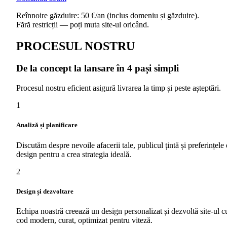
Reînnoire găzduire: 50 €/an (inclus domeniu și găzduire).
Fără restricții — poți muta site-ul oricând.
PROCESUL NOSTRU
De la concept la lansare în 4 pași simpli
Procesul nostru eficient asigură livrarea la timp și peste așteptări.
1
Analiză și planificare
Discutăm despre nevoile afacerii tale, publicul țintă și preferințele
design pentru a crea strategia ideală.
2
Design și dezvoltare
Echipa noastră creează un design personalizat și dezvoltă site-ul c
cod modern, curat, optimizat pentru viteză.