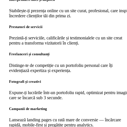
Stabilește-ți prezența online cu un site curat, profesional, care insp
încredere clienților tăi din prima zi.
Prestatori de servicii
Prezintă-ți serviciile, calificările și testimonialele cu un site creat
pentru a transforma vizitatorii în clienți.
Freelanceri și consultanți
Distinge-te de competiție cu un portofoliu personal care îți
evidențiază expertiza și experiența.
Fotografi și creativi
Expune-ți lucrările într-un portofoliu rapid, optimizat pentru imagi
care se încarcă sub 3 secunde.
Campanii de marketing
Lansează landing pages cu rată mare de conversie — încărcare
rapidă, mobile-first și pregătite pentru analytics.