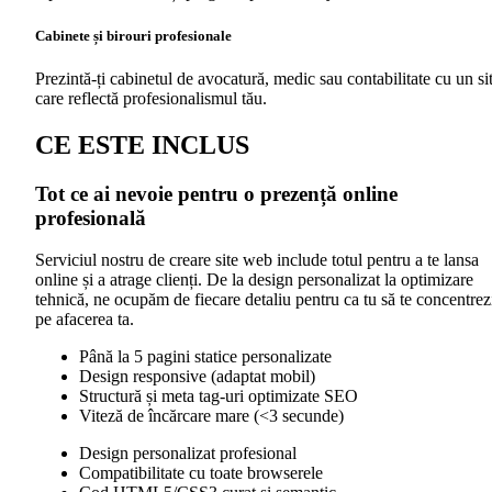
Cabinete și birouri profesionale
Prezintă-ți cabinetul de avocatură, medic sau contabilitate cu un si
care reflectă profesionalismul tău.
CE ESTE INCLUS
Tot ce ai nevoie pentru o prezență online
profesională
Serviciul nostru de creare site web include totul pentru a te lansa
online și a atrage clienți. De la design personalizat la optimizare
tehnică, ne ocupăm de fiecare detaliu pentru ca tu să te concentrez
pe afacerea ta.
Până la 5 pagini statice personalizate
Design responsive (adaptat mobil)
Structură și meta tag-uri optimizate SEO
Viteză de încărcare mare (<3 secunde)
Design personalizat profesional
Compatibilitate cu toate browserele