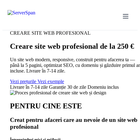
CREARE SITE WEB PROFESIONAL
Creare site web profesional de la
250 €
Un site web modern, responsive, construit pentru afacerea ta —
până la 5 pagini, optimizat SEO, cu domeniu și găzduire primul a
incluse. Livrare în 7-14 zile.
Vezi prețurile
Vezi exemple
Livrare în 7-14 zile
Garanție 30 de zile
Domeniu inclus
PENTRU CINE ESTE
Creat pentru afaceri care au nevoie de un site web
profesional
Întreprinderi mici și mijlocii