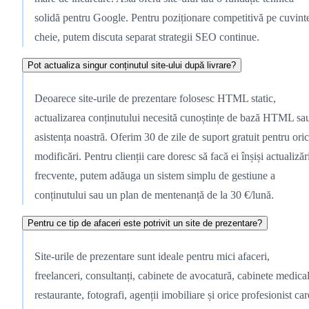
solidă pentru Google. Pentru poziționare competitivă pe cuvint
cheie, putem discuta separat strategii SEO continue.
Pot actualiza singur conținutul site-ului după livrare?
Deoarece site-urile de prezentare folosesc HTML static,
actualizarea conținutului necesită cunoștințe de bază HTML sa
asistența noastră. Oferim 30 de zile de suport gratuit pentru ori
modificări. Pentru clienții care doresc să facă ei înșiși actualizăr
frecvente, putem adăuga un sistem simplu de gestiune a
conținutului sau un plan de mentenanță de la 30 €/lună.
Pentru ce tip de afaceri este potrivit un site de prezentare?
Site-urile de prezentare sunt ideale pentru mici afaceri,
freelanceri, consultanți, cabinete de avocatură, cabinete medical
restaurante, fotografi, agenții imobiliare și orice profesionist car