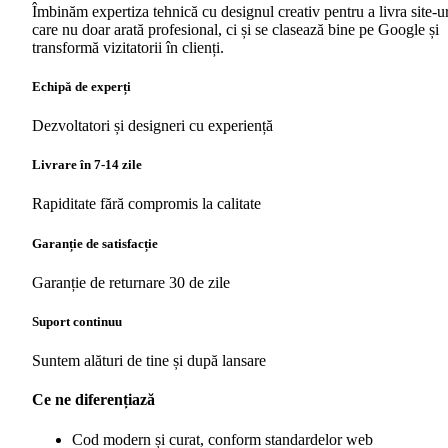
Îmbinăm expertiza tehnică cu designul creativ pentru a livra site-ur
care nu doar arată profesional, ci și se clasează bine pe Google și
transformă vizitatorii în clienți.
Echipă de experți
Dezvoltatori și designeri cu experiență
Livrare în 7-14 zile
Rapiditate fără compromis la calitate
Garanție de satisfacție
Garanție de returnare 30 de zile
Suport continuu
Suntem alături de tine și după lansare
Ce ne diferențiază
Cod modern și curat, conform standardelor web