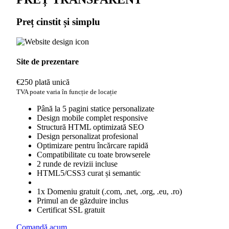
Preț
cinstit
și simplu
Site de prezentare
€250
plată unică
TVA poate varia în funcție de locație
Până la 5 pagini statice personalizate
Design mobile complet responsive
Structură HTML optimizată SEO
Design personalizat profesional
Optimizare pentru încărcare rapidă
Compatibilitate cu toate browserele
2 runde de revizii incluse
HTML5/CSS3 curat și semantic
1x Domeniu gratuit (.com, .net, .org, .eu, .ro)
Primul an de găzduire inclus
Certificat SSL gratuit
Comandă acum