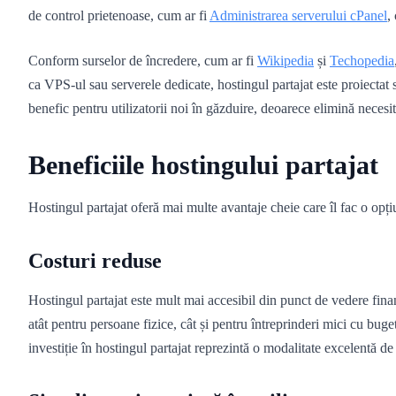
de control prietenoase, cum ar fi
Administrarea serverului cPanel
,
Conform surselor de încredere, cum ar fi
Wikipedia
și
Techopedia
ca VPS-ul sau serverele dedicate, hostingul partajat este proiectat s
benefic pentru utilizatorii noi în găzduire, deoarece elimină necesi
Beneficiile hostingului partajat
Hostingul partajat oferă mai multe avantaje cheie care îl fac o opțiu
Costuri reduse
Hostingul partajat este mult mai accesibil din punct de vedere finan
atât pentru persoane fizice, cât și pentru întreprinderi mici cu buge
investiție în hostingul partajat reprezintă o modalitate excelentă de a