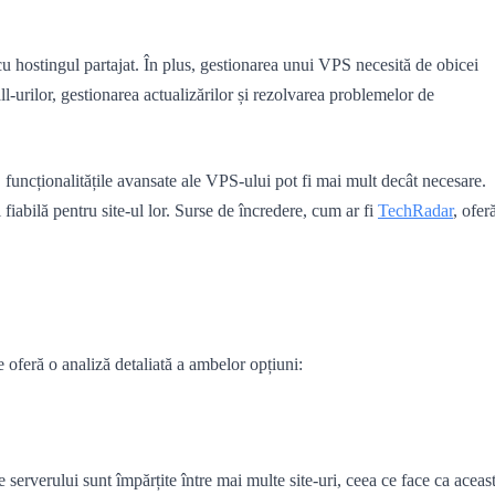
u hostingul partajat. În plus, gestionarea unui VPS necesită de obicei
ll-urilor, gestionarea actualizărilor și rezolvarea problemelor de
, funcționalitățile avansate ale VPS-ului pot fi mai mult decât necesare.
fiabilă pentru site-ul lor. Surse de încredere, cum ar fi
TechRadar
, ofer
e oferă o analiză detaliată a ambelor opțiuni:
serverului sunt împărțite între mai multe site-uri, ceea ce face ca aceas