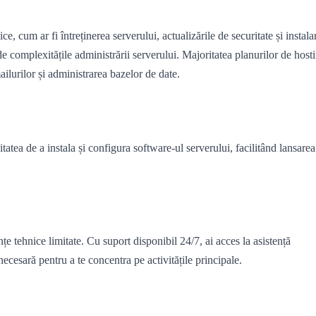
, cum ar fi întreținerea serverului, actualizările de securitate și instala
de complexitățile administrării serverului. Majoritatea planurilor de host
ailurilor și administrarea bazelor de date.
atea de a instala și configura software-ul serverului, facilitând lansarea
nțe tehnice limitate. Cu suport disponibil 24/7, ai acces la asistență
necesară pentru a te concentra pe activitățile principale.