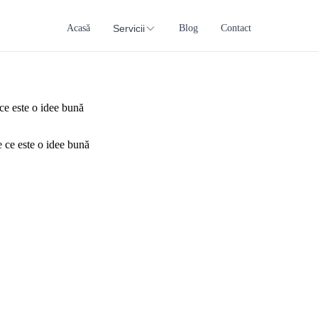
Acasă
Servicii
Blog
Contact
 ce este o idee bună