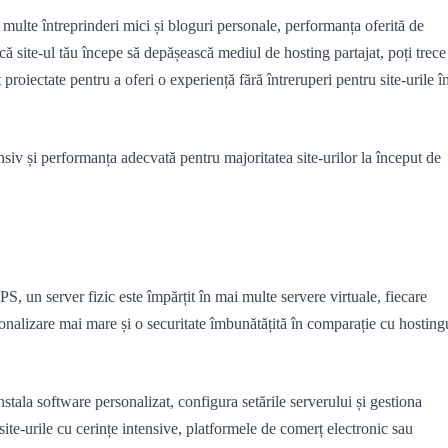
u multe întreprinderi mici și bloguri personale, performanța oferită de
ă site-ul tău începe să depășească mediul de hosting partajat, poți trece
 proiectate pentru a oferi o experiență fără întreruperi pentru site-urile î
nsiv și performanța adecvată pentru majoritatea site-urilor la început de
S, un server fizic este împărțit în mai multe servere virtuale, fiecare
nalizare mai mare și o securitate îmbunătățită în comparație cu hosting
tala software personalizat, configura setările serverului și gestiona
 site-urile cu cerințe intensive, platformele de comerț electronic sau