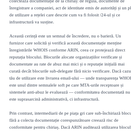
colectează documentație de la chiriaș: de regulă, documente de
înregistrare a companiei, act de identitate emis de autorități și un p
de utilizare a rețelei care descrie cum va fi folosit /24-ul și ce
infrastructură va susține.
Această cerință este un semnal de încredere, nu o barieră. Un
furnizor care solicită și verifică această documentație menține
înregistrările WHOIS conforme ARIN, ceea ce protejează direct
reputația blocului. Blocurile alocate organizațiilor verificate și
documentate au rate de abuz mai mici și o reputație inițială mai
curată decât blocurile sub-delegate fără nicio verificare. Dacă cazu
tău de utilizare este livrarea email-ului — unde transparența WHO
este unul dintre semnalele soft pe care MTA-urile receptoare și
sistemele anti-abuz le evaluează — conformitatea documentată nu
este suprasarcină administrativă, ci infrastructură.
Prin contrast, intermediarii de pe piața gri care sub-închiriază bloc
fără a colecta documentație corespunzătoare creează risc de
conformitate pentru chiriaș. Dacă ARIN auditează utilizarea blocul