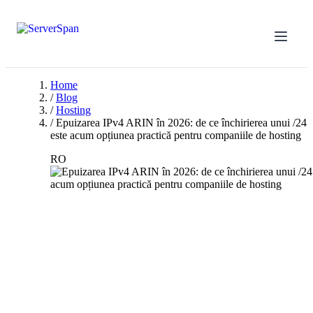
Home
/
Blog
/
Hosting
/
Epuizarea IPv4 ARIN în 2026: de ce închirierea unui /24
este acum opțiunea practică pentru companiile de hosting
RO