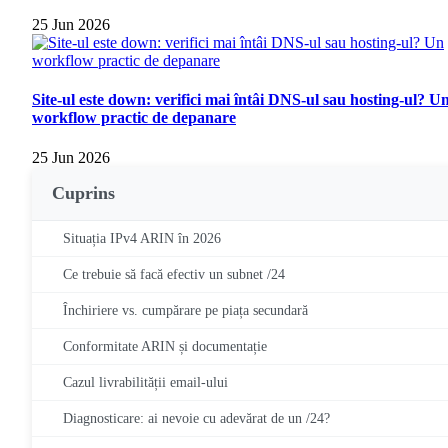
25 Jun 2026
Site-ul este down: verifici mai întâi DNS-ul sau hosting-ul? U
workflow practic de depanare
25 Jun 2026
Cuprins
Situația IPv4 ARIN în 2026
Ce trebuie să facă efectiv un subnet /24
Închiriere vs. cumpărare pe piața secundară
Conformitate ARIN și documentație
Cazul livrabilității email-ului
Diagnosticare: ai nevoie cu adevărat de un /24?