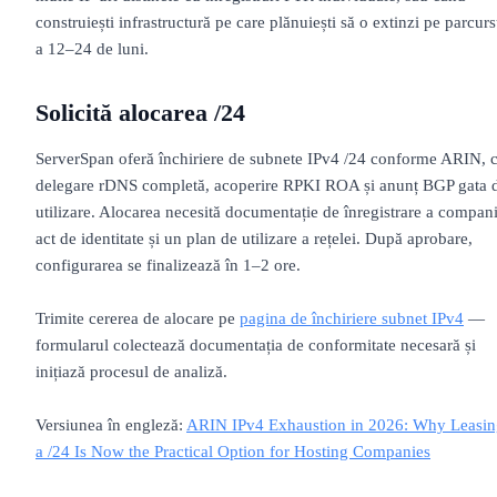
construiești infrastructură pe care plănuiești să o extinzi pe parcurs
a 12–24 de luni.
Solicită alocarea /24
ServerSpan oferă închiriere de subnete IPv4 /24 conforme ARIN, 
delegare rDNS completă, acoperire RPKI ROA și anunț BGP gata 
utilizare. Alocarea necesită documentație de înregistrare a compani
act de identitate și un plan de utilizare a rețelei. După aprobare,
configurarea se finalizează în 1–2 ore.
Trimite cererea de alocare pe
pagina de închiriere subnet IPv4
—
formularul colectează documentația de conformitate necesară și
inițiază procesul de analiză.
Versiunea în engleză:
ARIN IPv4 Exhaustion in 2026: Why Leasin
a /24 Is Now the Practical Option for Hosting Companies