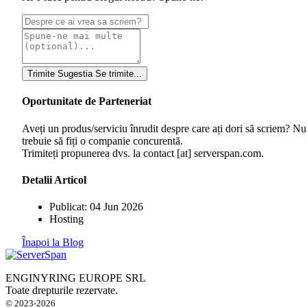
Trimite Sugestia
Se trimite...
Oportunitate de Parteneriat
Aveți un produs/serviciu înrudit despre care ați dori să scriem? Nu
trebuie să fiți o companie concurentă.
Trimiteți propunerea dvs. la contact [at] serverspan.com.
Detalii Articol
Publicat: 04 Jun 2026
Hosting
Înapoi la Blog
ENGINYRING EUROPE SRL
Toate drepturile rezervate.
© 2023-2026