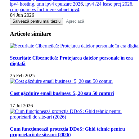
ipv4 hosting
,
arin ipv4 epuizare 2026
,
ipv4 /24 lease preț 2026
,
cumpărare vs închiriere subnet ipv4
04 Jun 2026
Salvează pentru mai târziu
Apreciază
Articole similare
Securitate Cibernetică: Protejarea datelor personale în era
digitală
25 Feb 2025
Cost găzduire email business: 5, 20 sau 50 conturi
17 Jul 2026
Cum funcționează protecția DDoS: Ghid tehnic pentru
proprietarii de site-uri (2026)