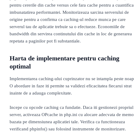
pentru cererile din cache versus cele fara cache pentru a cuantifica
imbunatatirea performantei. Monitorizeaza sarcina serverului de
origine pentru a confirma ca caching-ul reduce munca pe care
serverul tau de aplicatie trebuie sa o efectueze. Economiile de
bandwidth din servirea continutului din cache in loc de generarea
repetata a paginilor pot fi substantiale.
Harta de implementare pentru caching
optimal
Implementarea caching-ului cuprinzator nu se intampla peste noap
O abordare in faze iti permite sa validezi eficacitatea fiecarui strat
inainte de a adauga complexitate.
Incepe cu opcode caching ca fundatie. Daca iti gestionezi propriul
server, activeaza OPcache in php.ini cu alocare adecvata de memo
bazata pe dimensiunea aplicatiei tale. Verifica ca functioneaza
verificand phpinfo() sau folosind instrumente de monitorizare.