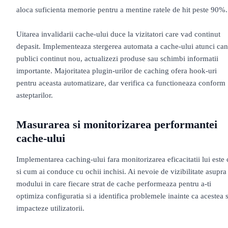
aloca suficienta memorie pentru a mentine ratele de hit peste 90%.
Uitarea invalidarii cache-ului duce la vizitatori care vad continut
depasit. Implementeaza stergerea automata a cache-ului atunci ca
publici continut nou, actualizezi produse sau schimbi informatii
importante. Majoritatea plugin-urilor de caching ofera hook-uri
pentru aceasta automatizare, dar verifica ca functioneaza conform
asteptarilor.
Masurarea si monitorizarea performantei
cache-ului
Implementarea caching-ului fara monitorizarea eficacitatii lui este 
si cum ai conduce cu ochii inchisi. Ai nevoie de vizibilitate asupra
modului in care fiecare strat de cache performeaza pentru a-ti
optimiza configuratia si a identifica problemele inainte ca acestea 
impacteze utilizatorii.