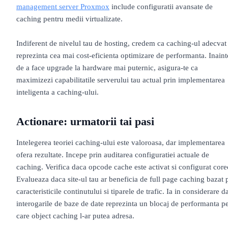
management server Proxmox
include configuratii avansate de
caching pentru medii virtualizate.
Indiferent de nivelul tau de hosting, credem ca caching-ul adecvat
reprezinta cea mai cost-eficienta optimizare de performanta. Inaint
de a face upgrade la hardware mai puternic, asigura-te ca
maximizezi capabilitatile serverului tau actual prin implementarea
inteligenta a caching-ului.
Actionare: urmatorii tai pasi
Intelegerea teoriei caching-ului este valoroasa, dar implementarea
ofera rezultate. Incepe prin auditarea configuratiei actuale de
caching. Verifica daca opcode cache este activat si configurat core
Evalueaza daca site-ul tau ar beneficia de full page caching bazat 
caracteristicile continutului si tiparele de trafic. Ia in considerare d
interogarile de baze de date reprezinta un blocaj de performanta p
care object caching l-ar putea adresa.