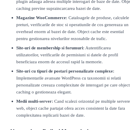
plugin adauga adesea multiple interogari de baze de date. Obje
caching previne supraincarcarea bazei de date.
Magazine WooCommerce:
Cataloagele de produse, calculele
preturi, verificarile de stoc si operatiunile de cos genereaza un
overhead enorm al bazei de date. Object cache este esential
pentru gestionarea nivelurilor rezonabile de trafic.
Site-uri de membership si forumuri:
Autentificarea
utilizatorilor, verificarile de permisiuni si datele de profil
beneficiaza enorm de accesul rapid la memorie.
Site-uri cu tipuri de postari personalizate complexe:
Implementarile avansate WordPress cu taxonomii si relatii
personalizate creeaza complexitate de interogari pe care object
caching o gestioneaza elegant.
Medii multi-server:
Cand scalezi orizontal pe multiple servere
web, object cache partajat ofera acces consistent la date fara
complexitatea replicarii bazei de date.