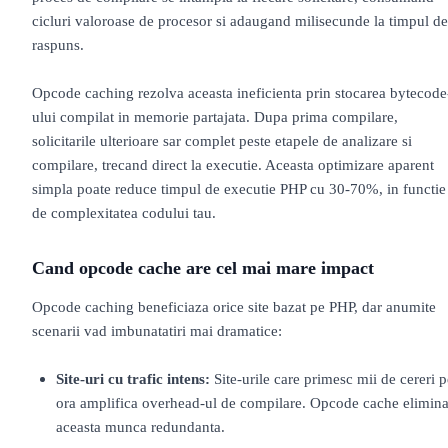
cicluri valoroase de procesor si adaugand milisecunde la timpul de
raspuns.
Opcode caching rezolva aceasta ineficienta prin stocarea bytecode
ului compilat in memorie partajata. Dupa prima compilare,
solicitarile ulterioare sar complet peste etapele de analizare si
compilare, trecand direct la executie. Aceasta optimizare aparent
simpla poate reduce timpul de executie PHP cu 30-70%, in functie
de complexitatea codului tau.
Cand opcode cache are cel mai mare impact
Opcode caching beneficiaza orice site bazat pe PHP, dar anumite
scenarii vad imbunatatiri mai dramatice:
Site-uri cu trafic intens:
Site-urile care primesc mii de cereri p
ora amplifica overhead-ul de compilare. Opcode cache elimin
aceasta munca redundanta.