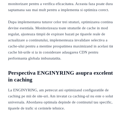
monitorizare pentru a verifica eficacitatea. Aceasta faza poate dura
saptamana sau mai mult pentru a implementa si optimiza corect.
Dupa implementarea tuturor celor trei straturi, optimizarea continu
devine esentiala. Monitorizeaza toate straturile de cache in mod
regulat, ajusteaza timpii de expirare bazati pe tiparele reale de
actualizare a continutului, implementeaza invalidare selectiva a
cache-ului pentru a mentine prospatimea maximizand in acelasi ti
cache hit-urile si ia in considerare adaugarea CDN pentru
performanta globala imbunatatita.
Perspectiva ENGINYRING asupra excelent
in caching
La ENGINYRING, am petrecut ani optimizand configuratiile de
caching pe mii de site-uri. Am invatat ca caching-ul nu este o solut
universala. Abordarea optimala depinde de continutul tau specific,
tiparele de trafic si cerintele tehnice.