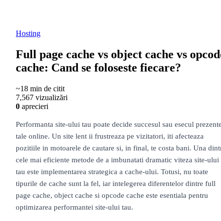
Hosting
Full page cache vs object cache vs opcod
cache: Cand se foloseste fiecare?
~18 min de citit
7,567 vizualizări
0
aprecieri
Performanta site-ului tau poate decide succesul sau esecul prezente
tale online. Un site lent ii frustreaza pe vizitatori, iti afecteaza
pozitiile in motoarele de cautare si, in final, te costa bani. Una dint
cele mai eficiente metode de a imbunatati dramatic viteza site-ului
tau este implementarea strategica a cache-ului. Totusi, nu toate
tipurile de cache sunt la fel, iar intelegerea diferentelor dintre full
page cache, object cache si opcode cache este esentiala pentru
optimizarea performantei site-ului tau.