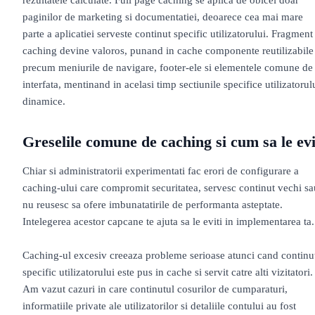
paginilor de marketing si documentatiei, deoarece cea mai mare
parte a aplicatiei serveste continut specific utilizatorului. Fragment
caching devine valoros, punand in cache componente reutilizabile
precum meniurile de navigare, footer-ele si elementele comune de
interfata, mentinand in acelasi timp sectiunile specifice utilizatorul
dinamice.
Greselile comune de caching si cum sa le evi
Chiar si administratorii experimentati fac erori de configurare a
caching-ului care compromit securitatea, servesc continut vechi sa
nu reusesc sa ofere imbunatatirile de performanta asteptate.
Intelegerea acestor capcane te ajuta sa le eviti in implementarea ta.
Caching-ul excesiv creeaza probleme serioase atunci cand continu
specific utilizatorului este pus in cache si servit catre alti vizitatori.
Am vazut cazuri in care continutul cosurilor de cumparaturi,
informatiile private ale utilizatorilor si detaliile contului au fost