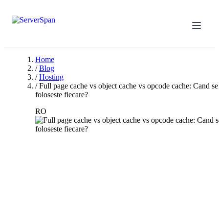
Home
/
Blog
/
Hosting
/
Full page cache vs object cache vs opcode cache: Cand se
foloseste fiecare?
RO