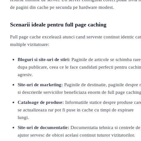
de pagini din cache pe secunda pe hardware modest.
Scenarii ideale pentru full page caching
Full page cache excelează atunci cand serveste continut identic cat
multiple vizitatoare:
Bloguri si site-uri de stiri:
Paginile de articole se schimba rare
dupa publicare, ceea ce le face candidati perfecti pentru cachi
agresiv.
Site-uri de marketing:
Paginile de destinatie, paginile despre 
si descrierile serviciilor beneficiaza enorm de full page caching
Cataloage de produse:
Informatiile statice despre produse car
se actualizeaza rar pot fi puse in cache cu timpi de expirare
lungi.
Site-uri de documentatie:
Documentatia tehnica si centrele de
ajutor servesc de obicei acelasi continut tuturor vizitatorilor.