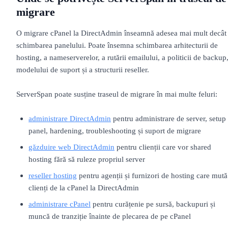
migrare
O migrare cPanel la DirectAdmin înseamnă adesea mai mult decât
schimbarea panelului. Poate însemna schimbarea arhitecturii de
hosting, a nameserverelor, a rutării emailului, a politicii de backup
modelului de suport și a structurii reseller.
ServerSpan poate susține traseul de migrare în mai multe feluri:
administrare DirectAdmin
pentru administrare de server, setup
panel, hardening, troubleshooting și suport de migrare
găzduire web DirectAdmin
pentru clienții care vor shared
hosting fără să ruleze propriul server
reseller hosting
pentru agenții și furnizori de hosting care mută
clienți de la cPanel la DirectAdmin
administrare cPanel
pentru curățenie pe sursă, backupuri și
muncă de tranziție înainte de plecarea de pe cPanel