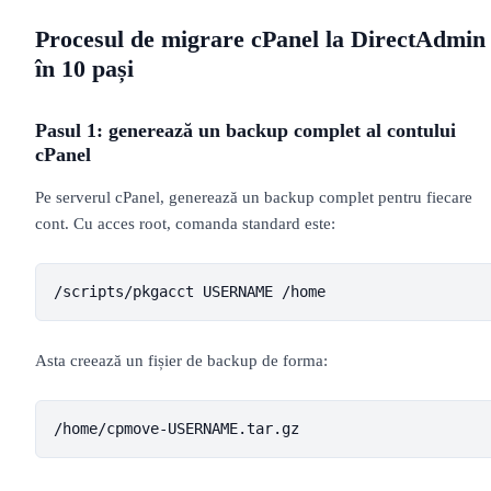
Procesul de migrare cPanel la DirectAdmin
în 10 pași
Pasul 1: generează un backup complet al contului
cPanel
Pe serverul cPanel, generează un backup complet pentru fiecare
cont. Cu acces root, comanda standard este:
/scripts/pkgacct USERNAME /home
Asta creează un fișier de backup de forma:
/home/cpmove-USERNAME.tar.gz