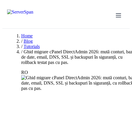
Home
/
Blog
/
Tutorials
/
Ghid migrare cPanel DirectAdmin 2026: mută conturi, ba
de date, email, DNS, SSL și backupuri în siguranță, cu
rollback testat pas cu pas.
RO