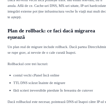
anula. Află de ce. Cache-uri DNS, MX-uri uitate, IP-uri hardcodate
integrări externe pot ține infrastructura veche în viață mai mult dec
te aștepți.
Plan de rollback: ce faci dacă migrarea
eșuează
Un plan real de migrare include rollback. Dacă partea DirectAdmi
se rupe grav, ai nevoie de o cale curată înapoi.
Rollbackul cere trei lucruri:
contul vechi cPanel încă online
TTL DNS scăzut înainte de migrare
fără scrieri ireversibile pierdute în fereastra de cutover
Dacă rollbackul este necesar, pointează DNS-ul înapoi către IP-ul 