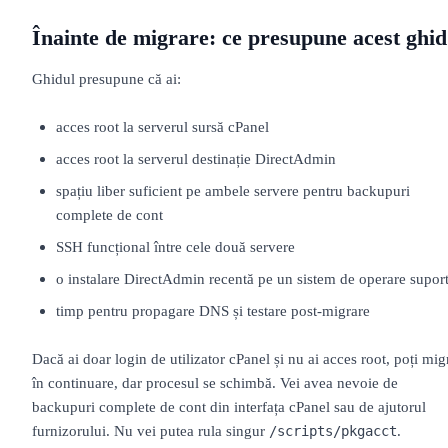
Înainte de migrare: ce presupune acest ghid
Ghidul presupune că ai:
acces root la serverul sursă cPanel
acces root la serverul destinație DirectAdmin
spațiu liber suficient pe ambele servere pentru backupuri
complete de cont
SSH funcțional între cele două servere
o instalare DirectAdmin recentă pe un sistem de operare suport
timp pentru propagare DNS și testare post-migrare
Dacă ai doar login de utilizator cPanel și nu ai acces root, poți mig
în continuare, dar procesul se schimbă. Vei avea nevoie de
backupuri complete de cont din interfața cPanel sau de ajutorul
furnizorului. Nu vei putea rula singur
.
/scripts/pkgacct