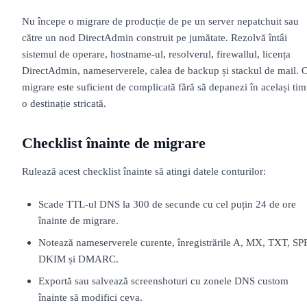
Nu începe o migrare de producție de pe un server nepatchuit sau
către un nod DirectAdmin construit pe jumătate. Rezolvă întâi
sistemul de operare, hostname-ul, resolverul, firewallul, licența
DirectAdmin, nameserverele, calea de backup și stackul de mail. 
migrare este suficient de complicată fără să depanezi în același ti
o destinație stricată.
Checklist înainte de migrare
Rulează acest checklist înainte să atingi datele conturilor:
Scade TTL-ul DNS la 300 de secunde cu cel puțin 24 de ore
înainte de migrare.
Notează nameserverele curente, înregistrările A, MX, TXT, SPF
DKIM și DMARC.
Exportă sau salvează screenshoturi cu zonele DNS custom
înainte să modifici ceva.