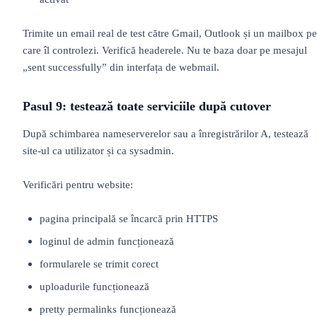
Trimite un email real de test către Gmail, Outlook și un mailbox pe
care îl controlezi. Verifică headerele. Nu te baza doar pe mesajul
„sent successfully” din interfața de webmail.
Pasul 9: testează toate serviciile după cutover
După schimbarea nameserverelor sau a înregistrărilor A, testează
site-ul ca utilizator și ca sysadmin.
Verificări pentru website:
pagina principală se încarcă prin HTTPS
loginul de admin funcționează
formularele se trimit corect
uploadurile funcționează
pretty permalinks funcționează