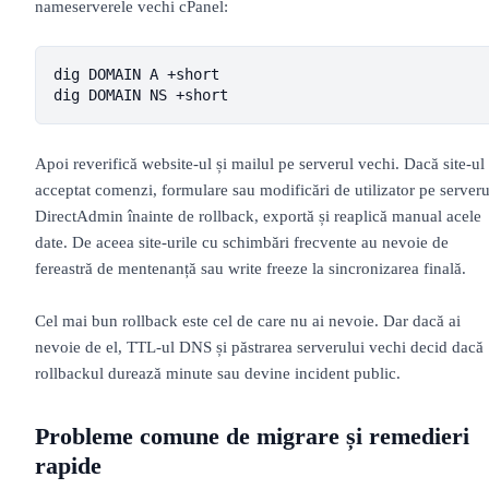
nameserverele vechi cPanel:
dig DOMAIN A +short

dig DOMAIN NS +short
Apoi reverifică website-ul și mailul pe serverul vechi. Dacă site-ul
acceptat comenzi, formulare sau modificări de utilizator pe serveru
DirectAdmin înainte de rollback, exportă și reaplică manual acele
date. De aceea site-urile cu schimbări frecvente au nevoie de
fereastră de mentenanță sau write freeze la sincronizarea finală.
Cel mai bun rollback este cel de care nu ai nevoie. Dar dacă ai
nevoie de el, TTL-ul DNS și păstrarea serverului vechi decid dacă
rollbackul durează minute sau devine incident public.
Probleme comune de migrare și remedieri
rapide