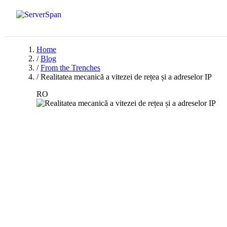
Home
/
Blog
/
From the Trenches
/
Realitatea mecanică a vitezei de rețea și a adreselor IP
RO