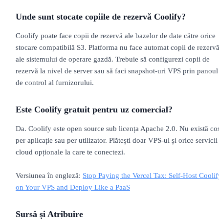
Unde sunt stocate copiile de rezervă Coolify?
Coolify poate face copii de rezervă ale bazelor de date către orice
stocare compatibilă S3. Platforma nu face automat copii de rezerv
ale sistemului de operare gazdă. Trebuie să configurezi copii de
rezervă la nivel de server sau să faci snapshot-uri VPS prin panoul
de control al furnizorului.
Este Coolify gratuit pentru uz comercial?
Da. Coolify este open source sub licența Apache 2.0. Nu există co
per aplicație sau per utilizator. Plătești doar VPS-ul și orice servicii
cloud opționale la care te conectezi.
Versiunea în engleză:
Stop Paying the Vercel Tax: Self-Host Coolif
on Your VPS and Deploy Like a PaaS
Sursă și Atribuire