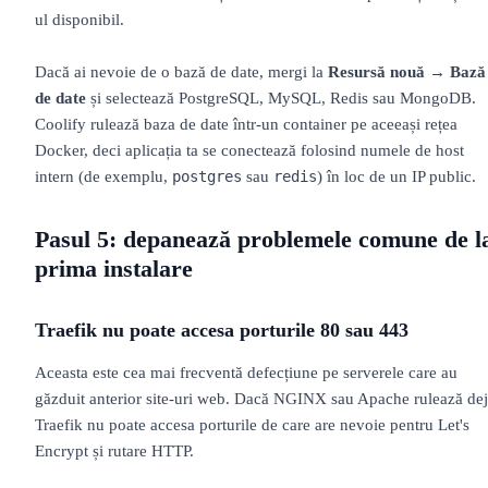
ul disponibil.
Dacă ai nevoie de o bază de date, mergi la
Resursă nouă → Bază
de date
și selectează PostgreSQL, MySQL, Redis sau MongoDB.
Coolify rulează baza de date într-un container pe aceeași rețea
Docker, deci aplicația ta se conectează folosind numele de host
intern (de exemplu,
sau
) în loc de un IP public.
postgres
redis
Pasul 5: depanează problemele comune de l
prima instalare
Traefik nu poate accesa porturile 80 sau 443
Aceasta este cea mai frecventă defecțiune pe serverele care au
găzduit anterior site-uri web. Dacă NGINX sau Apache rulează dej
Traefik nu poate accesa porturile de care are nevoie pentru Let's
Encrypt și rutare HTTP.